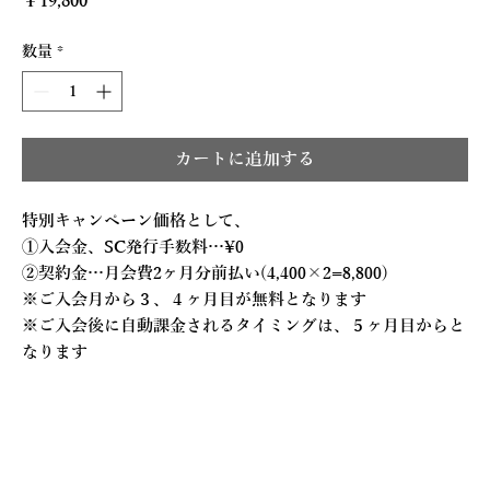
￥19,800
格
数量
*
カートに追加する
特別キャンペーン価格として、
①入会金、SC発行手数料…¥0
②契約金…
月会費2ヶ月分前払い(4,400×2=8,800)
※ご入会月から３、４ヶ月目が無料となります
※ご入会後に自動課金されるタイミングは、５ヶ月目からと
なります