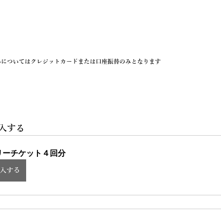
いについてはクレジットカードまたは口座振替のみとなります
入する
リーチケット４回分
入する