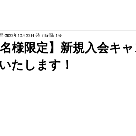
務局
2022年12月22日
読了時間: 1分
0名様限定】新規入会キャ
いたします！