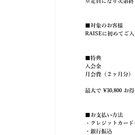
※定員になり次第終
■対象のお客様
RAISEに初めてご
■特典
入会金　　　　　　：¥1
月会費（２ヶ月分）：~
最大で ¥30,800
■お支払い方法
・クレジットカード
・銀行振込