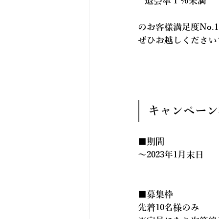
" 退会率１％未満 "
のお客様満足度No.1
ぜひお越しください
キャンペーン
■期間
〜2023年1月末日
■募集枠
先着
10名
様のみ