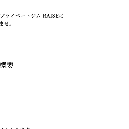
プライベートジム RAISEに
ませ。
概要